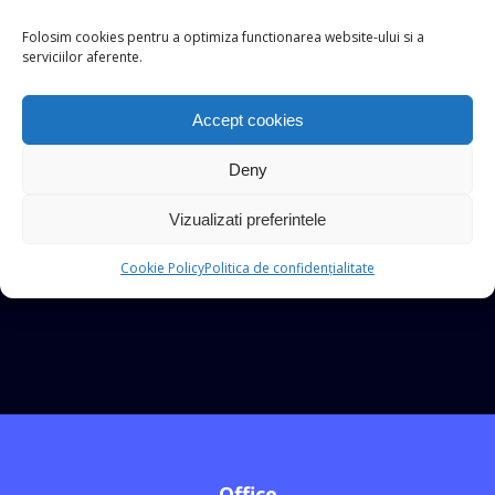
Folosim cookies pentru a optimiza functionarea website-ului si a
serviciilor aferente.
Accept cookies
Deny
Vizualizati preferintele
Cookie Policy
Politica de confidențialitate
Office