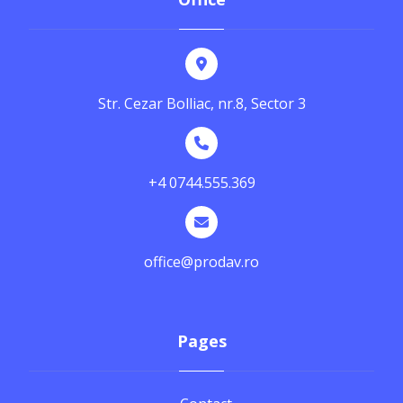
Str. Cezar Bolliac, nr.8, Sector 3
+4 0744.555.369
office@prodav.ro
Pages