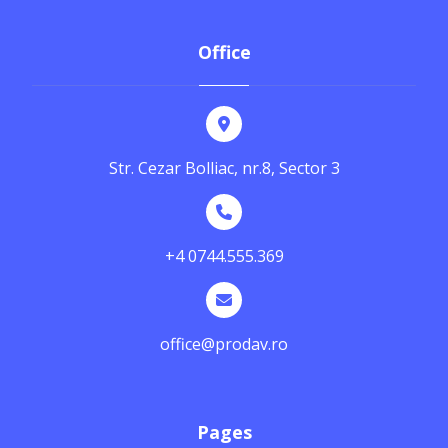
Office
Str. Cezar Bolliac, nr.8, Sector 3
+4 0744.555.369
office@prodav.ro
Pages