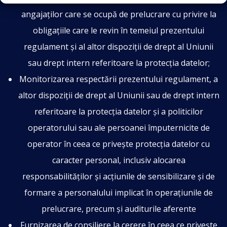
angajaților care se ocupă de prelucrare cu privire la
obligațiile care le revin în temeiul prezentului
regulament și al altor dispoziții de drept al Uniunii
sau drept intern referitoare la protecția datelor;
Monitorizarea respectării prezentului regulament, a
altor dispoziții de drept al Uniunii sau de drept intern
referitoare la protecția datelor și a politicilor
operatorului sau ale persoanei împuternicite de
operator în ceea ce privește protecția datelor cu
caracter personal, inclusiv alocarea
responsabilităților și acțiunile de sensibilizare și de
formare a personalului implicat în operațiunile de
prelucrare, precum și auditurile aferente
Furnizarea de consiliere la cerere în ceea ce privește