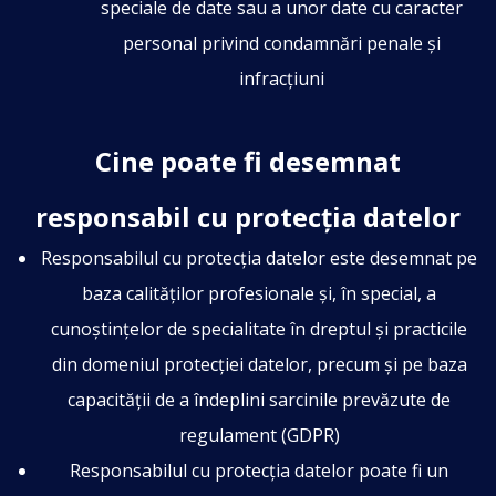
speciale de date sau a unor date cu caracter
personal privind condamnări penale și
infracțiuni
Cine poate fi desemnat
responsabil cu protecția datelor
Responsabilul cu protecția datelor este desemnat pe
baza calităților profesionale și, în special, a
cunoștințelor de specialitate în dreptul și practicile
din domeniul protecției datelor, precum și pe baza
capacității de a îndeplini sarcinile prevăzute de
regulament (GDPR)
Responsabilul cu protecția datelor poate fi un