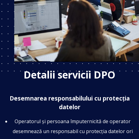
Detalii servicii DPO
Desemnarea responsabilului cu protecția
datelor
Operatorul și persoana împuternicită de operator
desemnează un responsabil cu protecția datelor ori