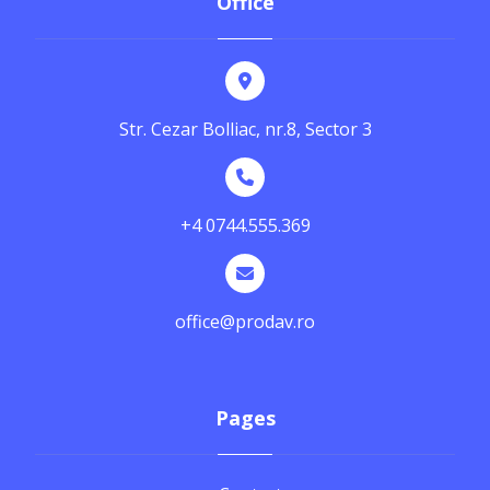
Office
Str. Cezar Bolliac, nr.8, Sector 3
+4 0744.555.369
office@prodav.ro
Pages