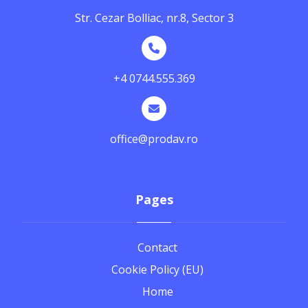
Str. Cezar Bolliac, nr.8, Sector 3
+4 0744.555.369
office@prodav.ro
Pages
Contact
Cookie Policy (EU)
Home