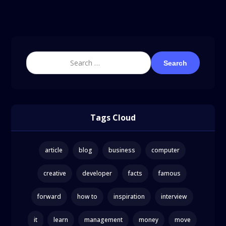
Search
Tags Cloud
article
blog
business
computer
creative
developer
facts
famous
forward
how to
inspiration
interview
it
learn
management
money
move