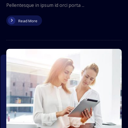
Pellentesque in ipsum id orci porta ...
Read More