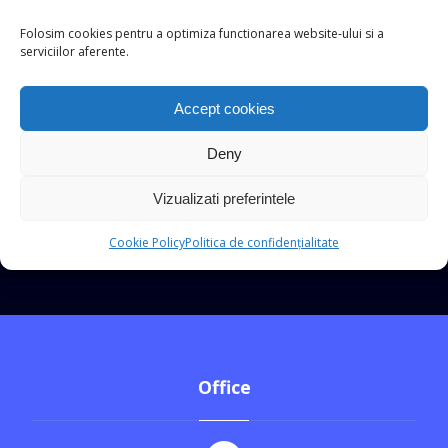
Folosim cookies pentru a optimiza functionarea website-ului si a
serviciilor aferente.
Accept cookies
Deny
Vizualizati preferintele
Cookie Policy
Politica de confidențialitate
Office