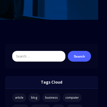
Search
Tags Cloud
article
blog
business
computer