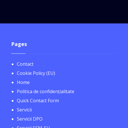
Pages
Contact
Cookie Policy (EU)
Home
Politica de confidențialitate
Quick Contact Form
Servicii
Servicii DPO