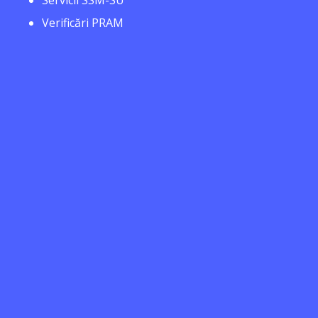
Servicii SSM-SU
Verificări PRAM