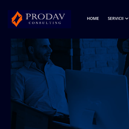
HOME
SERVICII