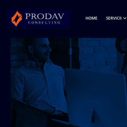
HOME
SERVICII