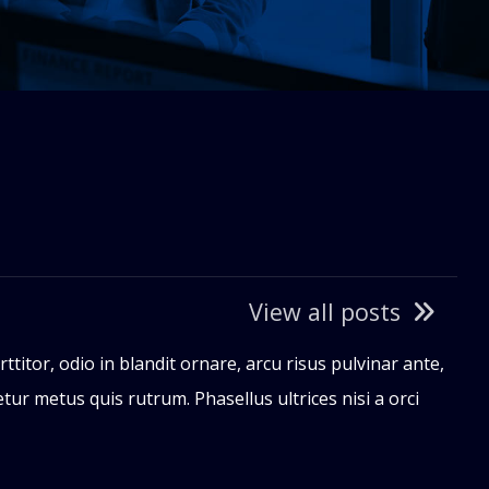
View all posts
titor, odio in blandit ornare, arcu risus pulvinar ante,
tur metus quis rutrum. Phasellus ultrices nisi a orci