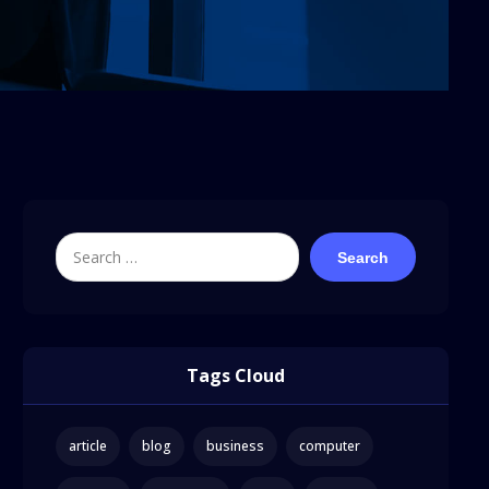
Search
Tags Cloud
article
blog
business
computer