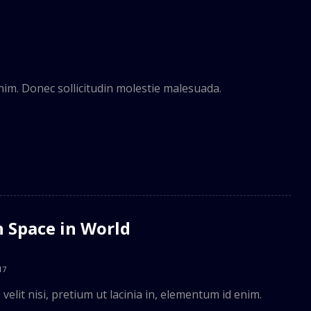
enim. Donec sollicitudin molestie malesuada.
 Space in World
17
velit nisi, pretium ut lacinia in, elementum id enim.