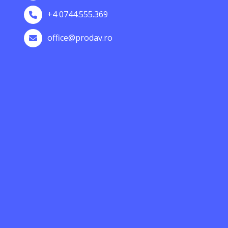
+4 0744.555.369
office@prodav.ro