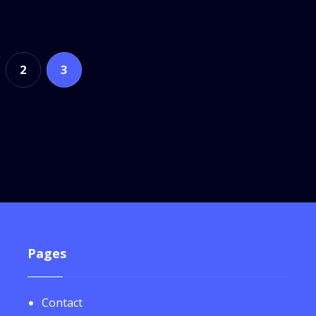
2
3
Pages
Contact