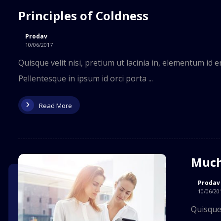
Principles of Coldness
Prodav
10/06/2017
Quisque velit nisi, pretium ut lacinia in, elementum id 
Pellentesque in ipsum id orci porta ...
Read More
Much
Prodav
10/06/20
Quisque 