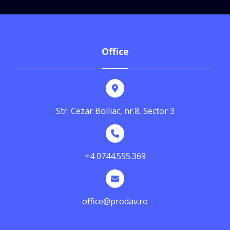
Office
Str. Cezar Bolliac, nr.8, Sector 3
+4 0744.555.369
office@prodav.ro