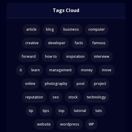
Tags Cloud
article
blog
business
computer
creative
developer
facts
famous
forward
how to
inspiration
interview
it
learn
management
money
move
online
photography
post
project
reputation
seo
stock
technology
tip
tips
top
tutorial
tuts
website
wordpress
WP