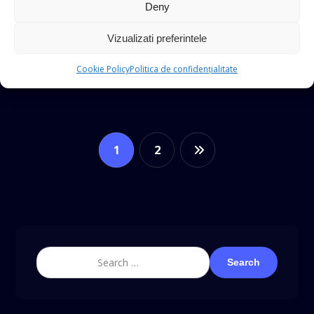
Deny
Read More
Vizualizati preferintele
Cookie Policy
Politica de confidențialitate
1
2
Search