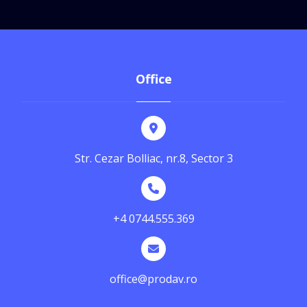
Office
Str. Cezar Bolliac, nr.8, Sector 3
+4 0744.555.369
office@prodav.ro