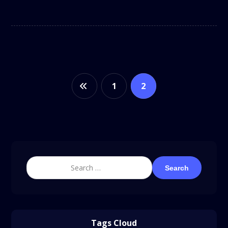
1
2
Search
Tags Cloud