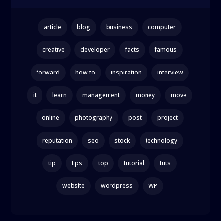
article
blog
business
computer
creative
developer
facts
famous
forward
how to
inspiration
interview
it
learn
management
money
move
online
photography
post
project
reputation
seo
stock
technology
tip
tips
top
tutorial
tuts
website
wordpress
WP