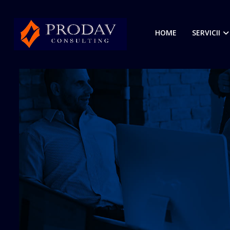
HOME
SERVICII