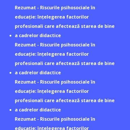
Rezumat - Riscurile psihosociale în
educație: înțelegerea factorilor
profesionali care afectează starea de bine
a cadrelor didactice
Rezumat - Riscurile psihosociale în
educație: înțelegerea factorilor
profesionali care afectează starea de bine
a cadrelor didactice
Rezumat - Riscurile psihosociale în
educație: înțelegerea factorilor
profesionali care afectează starea de bine
a cadrelor didactice
Rezumat - Riscurile psihosociale în
educație: înțelegerea factorilor