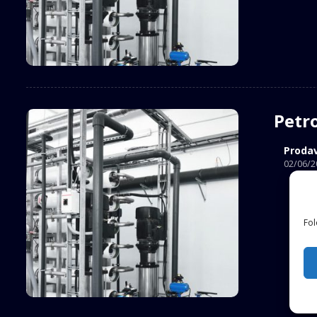
Petr
Proda
02/06/2
Fol