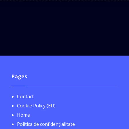
Pages
Contact
Cookie Policy (EU)
Home
Politica de confidențialitate