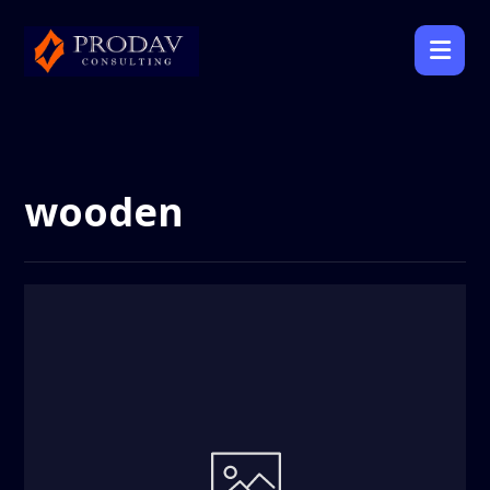
wooden