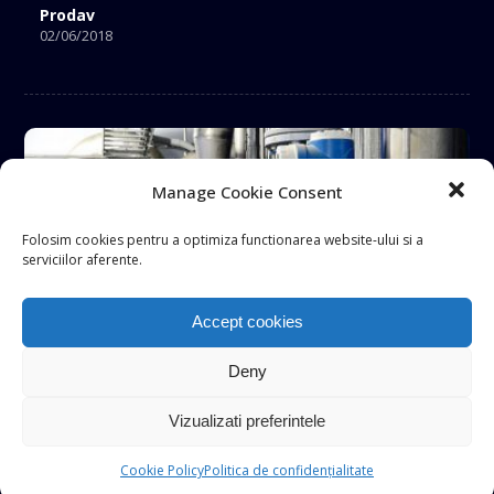
Prodav
02/06/2018
Manage Cookie Consent
Folosim cookies pentru a optimiza functionarea website-ului si a
serviciilor aferente.
Accept cookies
Deny
Vizualizati preferintele
Cookie Policy
Politica de confidențialitate