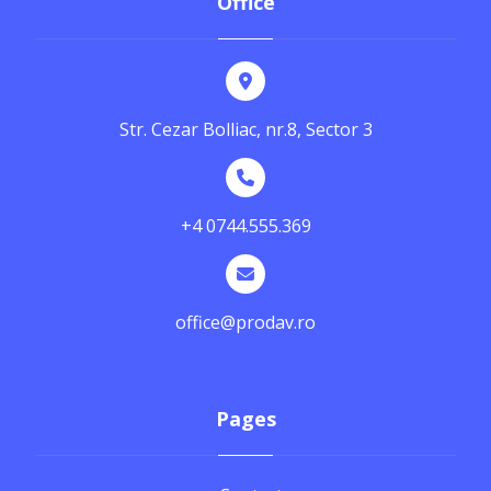
Office
Str. Cezar Bolliac, nr.8, Sector 3
+4 0744.555.369
office@prodav.ro
Pages