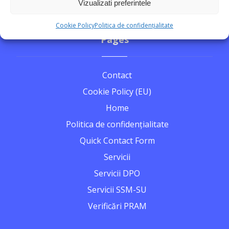
Vizualizati preferintele
Cookie Policy
Politica de confidențialitate
Pages
Contact
Cookie Policy (EU)
Home
Politica de confidențialitate
Quick Contact Form
Servicii
Servicii DPO
Servicii SSM-SU
Verificări PRAM