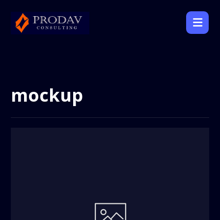
mockup