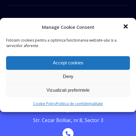
Manage Cookie Consent
Folosim cookies pentru a optimiza functionarea website-ului si a
serviciilor aferente.
Accept cookies
Deny
Office
Vizualizati preferintele
Cookie Policy
Politica de confidențialitate
Str. Cezar Bolliac, nr.8, Sector 3