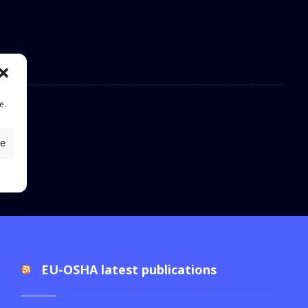
e.
le
EU-OSHA latest publications