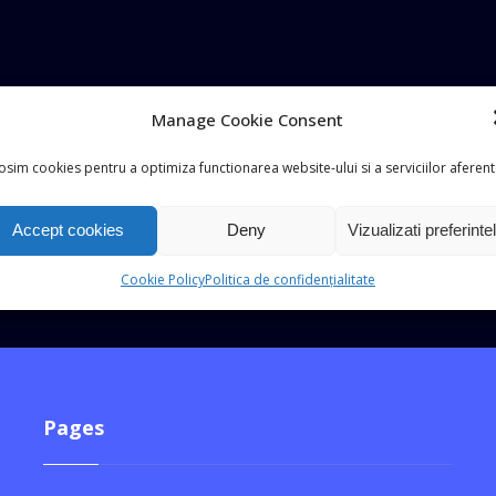
Manage Cookie Consent
osim cookies pentru a optimiza functionarea website-ului si a serviciilor aferent
Accept cookies
Deny
Vizualizati preferinte
Cookie Policy
Politica de confidențialitate
Pages