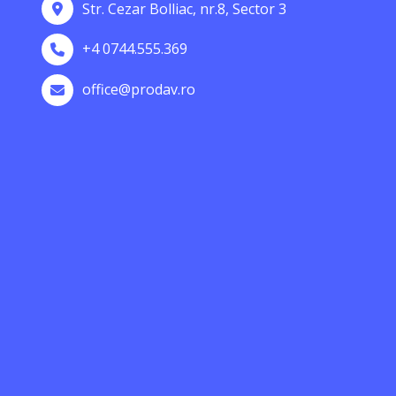
Str. Cezar Bolliac, nr.8, Sector 3
+4 0744.555.369
office@prodav.ro