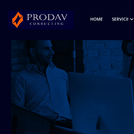
HOME
SERVICII