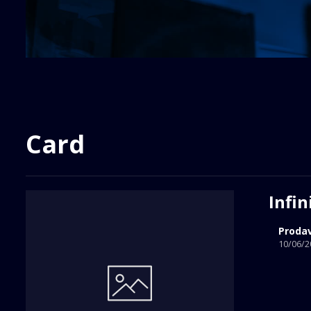
Card
Infin
Proda
10/06/2